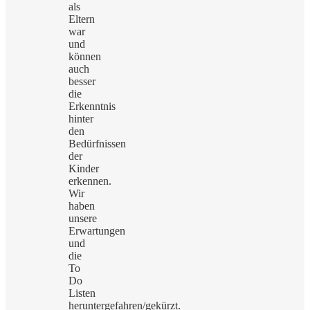
als
Eltern
war
und
können
auch
besser
die
Erkenntnis
hinter
den
Bedürfnissen
der
Kinder
erkennen.
Wir
haben
unsere
Erwartungen
und
die
To
Do
Listen
heruntergefahren/gekürzt.