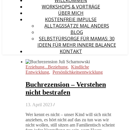
WILLKOMMEN
WORKSHOPS & VORTRÄGE
ÜBER MICH
KOSTENFREIE IMPULSE
ALLTAGSSÄTZE MAL ANDERS
BLOG
SELBSTFÜRSORGE FÜR MAMAS: 30
IDEEN FÜR MEHR INNERE BALANCE
KONTAKT
Erziehung...Beziehung
,
Kindliche
Entwicklung
,
Persönlichkeitsentwicklung
Buchrezension – Verstehen
nicht bestrafen
13. April 2023
/
Wer kennt es nicht – unser Kind will sich nicht
anziehen, es hört nicht auf das zu tun was wir
nicht wollen, still sitzen am Familientisch scheint