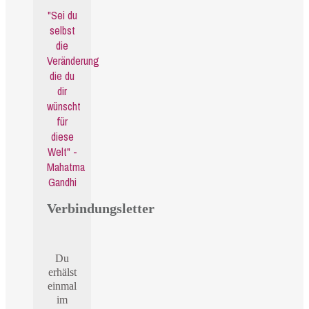
"Sei du
selbst
die
Veränderung
die du
dir
wünscht
für
diese
Welt" -
Mahatma
Gandhi
Verbindungsletter
Du
erhälst
einmal
im