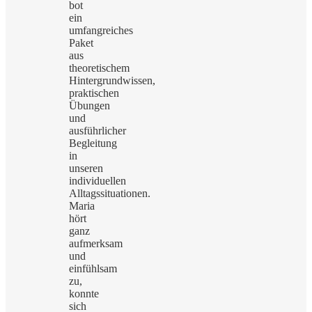
bot
ein
umfangreiches
Paket
aus
theoretischem
Hintergrundwissen,
praktischen
Übungen
und
ausführlicher
Begleitung
in
unseren
individuellen
Alltagssituationen.
Maria
hört
ganz
aufmerksam
und
einfühlsam
zu,
konnte
sich