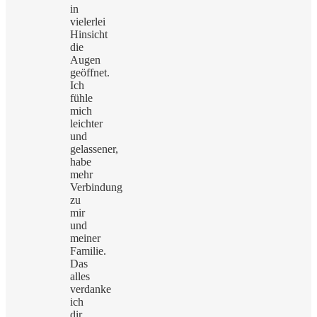
in
vielerlei
Hinsicht
die
Augen
geöffnet.
Ich
fühle
mich
leichter
und
gelassener,
habe
mehr
Verbindung
zu
mir
und
meiner
Familie.
Das
alles
verdanke
ich
dir