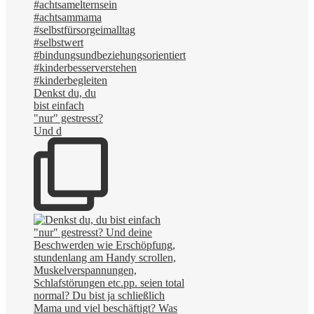
Denkst du, du
bist einfach
"nur" gestresst?
Und d