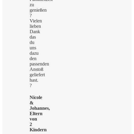
zu
genießen
?
Vielen
lieben
Dank
das
du
uns
dazu
den
passenden
Anstoß
geliefert
hast.
?
Nicole
&
Johannes,
Eltern
von
2
Kindern