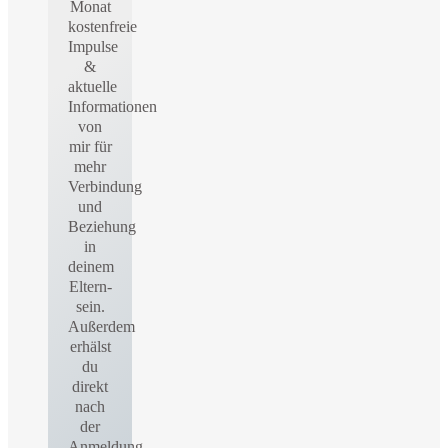
Monat
kostenfreie
Impulse
&
aktuelle
Informationen
von
mir für
mehr
Verbindung
und
Beziehung
in
deinem
Eltern-
sein.
Außerdem
erhälst
du
direkt
nach
der
Anmeldung