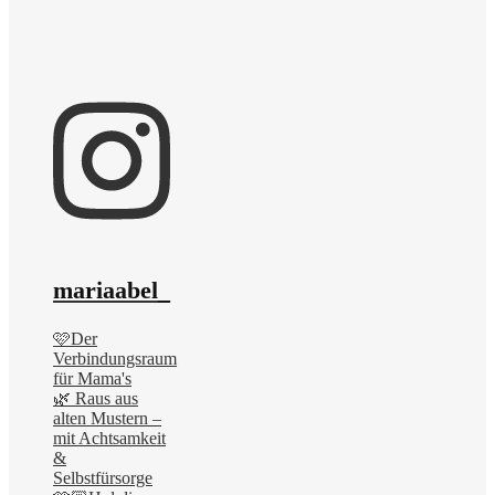
mariaabel_
🩷Der
Verbindungsraum
für Mama's
🌿 Raus aus
alten Mustern –
mit Achtsamkeit
&
Selbstfürsorge