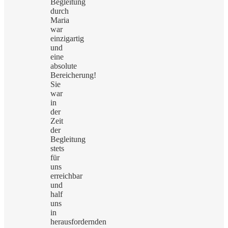
Begleitung
durch
Maria
war
einzigartig
und
eine
absolute
Bereicherung!
Sie
war
in
der
Zeit
der
Begleitung
stets
für
uns
erreichbar
und
half
uns
in
herausfordernden