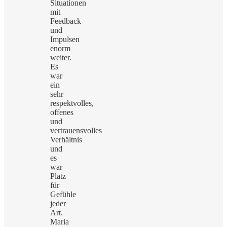
Situationen
mit
Feedback
und
Impulsen
enorm
weiter.
Es
war
ein
sehr
respektvolles,
offenes
und
vertrauensvolles
Verhältnis
und
es
war
Platz
für
Gefühle
jeder
Art.
Maria