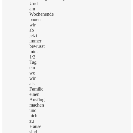
Und
am
Wochenende
bauen
wir
ab
jetzt
immer
bewusst
min.
1/2
Tag
ein
wo
wir
als
Familie
einen
Ausflug
machen
und
nicht
zu
Hause
sind