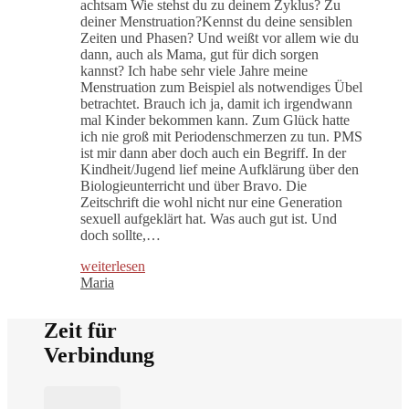
achtsam Wie stehst du zu deinem Zyklus? Zu
deiner Menstruation?Kennst du deine sensiblen
Zeiten und Phasen? Und weißt vor allem wie du
dann, auch als Mama, gut für dich sorgen
kannst? Ich habe sehr viele Jahre meine
Menstruation zum Beispiel als notwendiges Übel
betrachtet. Brauch ich ja, damit ich irgendwann
mal Kinder bekommen kann. Zum Glück hatte
ich nie groß mit Periodenschmerzen zu tun. PMS
ist mir dann aber doch auch ein Begriff. In der
Kindheit/Jugend lief meine Aufklärung über den
Biologieunterricht und über Bravo. Die
Zeitschrift die wohl nicht nur eine Generation
sexuell aufgeklärt hat. Was auch gut ist. Und
doch sollte,…
weiterlesen
Maria
Zeit für
Verbindung