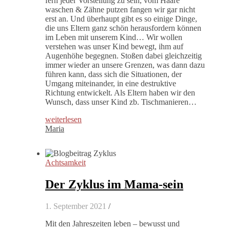
fern jeder Vorstellung zu sein, vom Haare
waschen & Zähne putzen fangen wir gar nicht
erst an. Und überhaupt gibt es so einige Dinge,
die uns Eltern ganz schön herausfordern können
im Leben mit unserem Kind… Wir wollen
verstehen was unser Kind bewegt, ihm auf
Augenhöhe begegnen. Stoßen dabei gleichzeitig
immer wieder an unsere Grenzen, was dann dazu
führen kann, dass sich die Situationen, der
Umgang miteinander, in eine destruktive
Richtung entwickelt. Als Eltern haben wir den
Wunsch, dass unser Kind zb. Tischmanieren…
weiterlesen
Maria
Achtsamkeit
Der Zyklus im Mama-sein
1. September 2021
/
Mit den Jahreszeiten leben – bewusst und