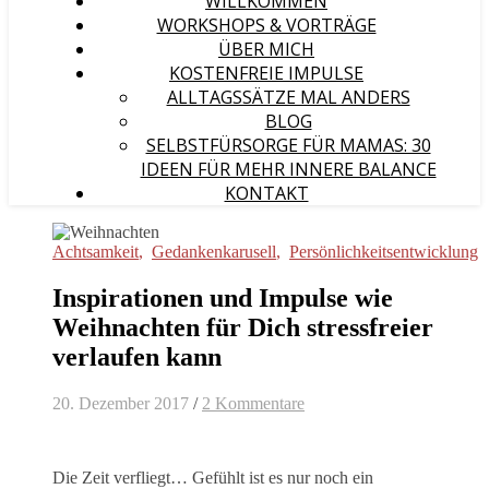
WILLKOMMEN
WORKSHOPS & VORTRÄGE
ÜBER MICH
KOSTENFREIE IMPULSE
ALLTAGSSÄTZE MAL ANDERS
BLOG
SELBSTFÜRSORGE FÜR MAMAS: 30
IDEEN FÜR MEHR INNERE BALANCE
KONTAKT
Achtsamkeit
,
Gedankenkarusell
,
Persönlichkeitsentwicklung
Inspirationen und Impulse wie
Weihnachten für Dich stressfreier
verlaufen kann
20. Dezember 2017
/
2 Kommentare
Die Zeit verfliegt… Gefühlt ist es nur noch ein