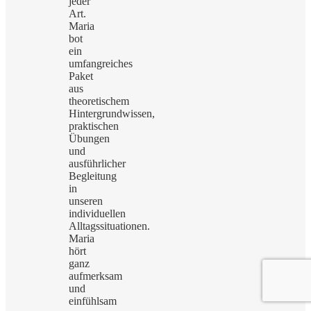
jeder
Art.
Maria
bot
ein
umfangreiches
Paket
aus
theoretischem
Hintergrundwissen,
praktischen
Übungen
und
ausführlicher
Begleitung
in
unseren
individuellen
Alltagssituationen.
Maria
hört
ganz
aufmerksam
und
einfühlsam