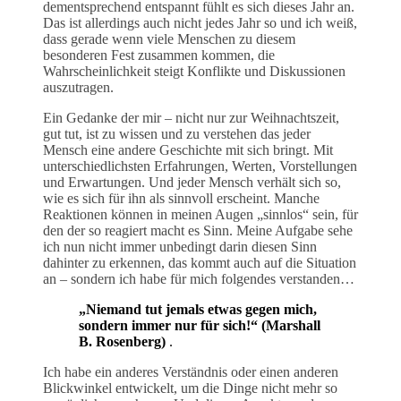
dementsprechend entspannt fühlt es sich dieses Jahr an.
Das ist allerdings auch nicht jedes Jahr so und ich weiß,
dass gerade wenn viele Menschen zu diesem
besonderen Fest zusammen kommen, die
Wahrscheinlichkeit steigt Konflikte und Diskussionen
auszutragen.
Ein Gedanke der mir – nicht nur zur Weihnachtszeit,
gut tut, ist zu wissen und zu verstehen das jeder
Mensch eine andere Geschichte mit sich bringt. Mit
unterschiedlichsten Erfahrungen, Werten, Vorstellungen
und Erwartungen. Und jeder Mensch verhält sich so,
wie es sich für ihn als sinnvoll erscheint. Manche
Reaktionen können in meinen Augen „sinnlos“ sein, für
den der so reagiert macht es Sinn. Meine Aufgabe sehe
ich nun nicht immer unbedingt darin diesen Sinn
dahinter zu erkennen, das kommt auch auf die Situation
an – sondern ich habe für mich folgendes verstanden…
„Niemand tut jemals etwas gegen mich,
sondern immer nur für sich!“ (Marshall
B. Rosenberg)
.
Ich habe ein anderes Verständnis oder einen anderen
Blickwinkel entwickelt, um die Dinge nicht mehr so