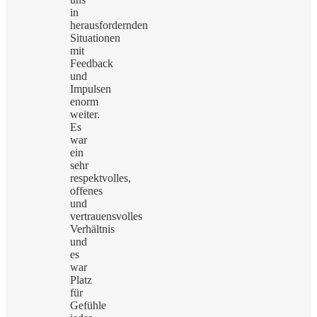
in
herausfordernden
Situationen
mit
Feedback
und
Impulsen
enorm
weiter.
Es
war
ein
sehr
respektvolles,
offenes
und
vertrauensvolles
Verhältnis
und
es
war
Platz
für
Gefühle