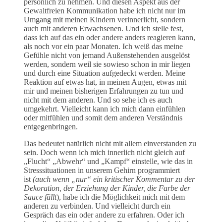
persönlich zu nehmen. Und diesen Aspekt aus der
Gewaltfreien Kommunikation habe ich nicht nur im
Umgang mit meinen Kindern verinnerlicht, sondern
auch mit anderen Erwachsenen. Und ich stelle fest,
dass ich auf das ein oder andere anders reagieren kann,
als noch vor ein paar Monaten. Ich weiß das meine
Gefühle nicht von jemand Außenstehenden ausgelöst
werden, sondern weil sie sowieso schon in mir liegen
und durch eine Situation aufgedeckt werden. Meine
Reaktion auf etwas hat, in meinen Augen, etwas mit
mir und meinen bisherigen Erfahrungen zu tun und
nicht mit dem anderen. Und so sehe ich es auch
umgekehrt. Vielleicht kann ich mich dann einfühlen
oder mitfühlen und somit dem anderen Verständnis
entgegenbringen.
Das bedeutet natürlich nicht mit allem einverstanden zu
sein. Doch wenn ich mich innerlich nicht gleich auf
„Flucht“ „Abwehr“ und „Kampf“ einstelle, wie das in
Stresssituationen in unserem Gehirn programmiert
ist
(auch wenn „nur“ ein kritischer Kommentar zu der
Dekoration, der Erziehung der Kinder, die Farbe der
Sauce fällt
), habe ich die Möglichkeit mich mit dem
anderen zu verbinden. Und vielleicht durch ein
Gespräch das ein oder andere zu erfahren. Oder ich