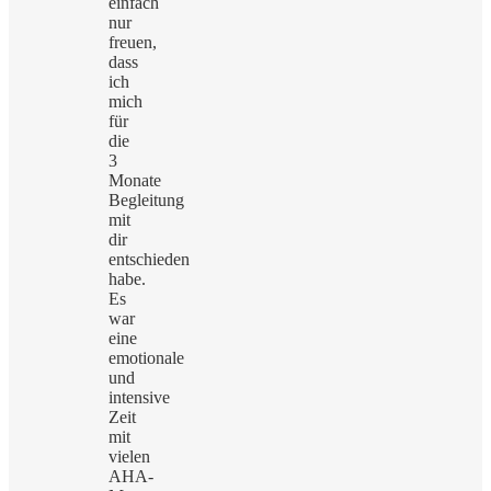
einfach
nur
freuen,
dass
ich
mich
für
die
3
Monate
Begleitung
mit
dir
entschieden
habe.
Es
war
eine
emotionale
und
intensive
Zeit
mit
vielen
AHA-