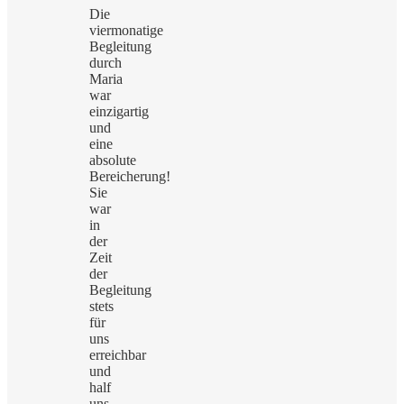
Die
viermonatige
Begleitung
durch
Maria
war
einzigartig
und
eine
absolute
Bereicherung!
Sie
war
in
der
Zeit
der
Begleitung
stets
für
uns
erreichbar
und
half
uns