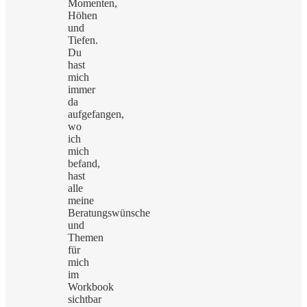
Momenten,
Höhen
und
Tiefen.
Du
hast
mich
immer
da
aufgefangen,
wo
ich
mich
befand,
hast
alle
meine
Beratungswünsche
und
Themen
für
mich
im
Workbook
sichtbar