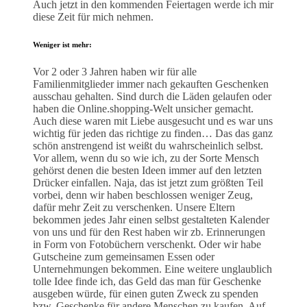
Auch jetzt in den kommenden Feiertagen werde ich mir
diese Zeit für mich nehmen.
Weniger ist mehr
:
Vor 2 oder 3 Jahren haben wir für alle
Familienmitglieder immer nach gekauften Geschenken
ausschau gehalten. Sind durch die Läden gelaufen oder
haben die Online.shopping-Welt unsicher gemacht.
Auch diese waren mit Liebe ausgesucht und es war uns
wichtig für jeden das richtige zu finden… Das das ganz
schön anstrengend ist weißt du wahrscheinlich selbst.
Vor allem, wenn du so wie ich, zu der Sorte Mensch
gehörst denen die besten Ideen immer auf den letzten
Drücker einfallen. Naja, das ist jetzt zum größten Teil
vorbei, denn wir haben beschlossen weniger Zeug,
dafür mehr Zeit zu verschenken. Unsere Eltern
bekommen jedes Jahr einen selbst gestalteten Kalender
von uns und für den Rest haben wir zb. Erinnerungen
in Form von Fotobüchern verschenkt. Oder wir habe
Gutscheine zum gemeinsamen Essen oder
Unternehmungen bekommen. Eine weitere unglaublich
tolle Idee finde ich, das Geld das man für Geschenke
ausgeben würde, für einen guten Zweck zu spenden
bzw. Geschenke für andere Menschen zu kaufen. Auf