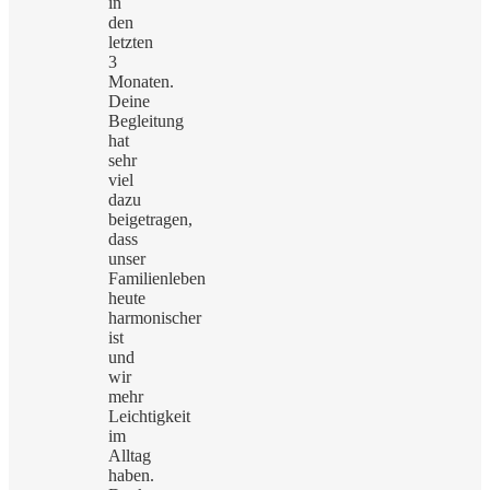
in
den
letzten
3
Monaten.
Deine
Begleitung
hat
sehr
viel
dazu
beigetragen,
dass
unser
Familienleben
heute
harmonischer
ist
und
wir
mehr
Leichtigkeit
im
Alltag
haben.