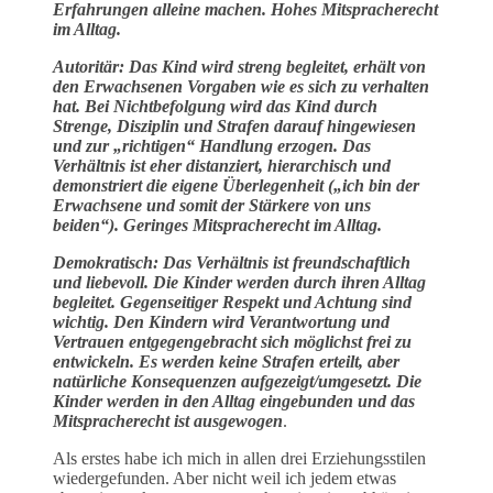
Erfahrungen alleine machen. Hohes Mitspracherecht
im Alltag.
Autoritär: Das Kind wird streng begleitet, erhält von
den Erwachsenen Vorgaben wie es sich zu verhalten
hat. Bei Nichtbefolgung wird das Kind durch
Strenge, Disziplin und Strafen darauf hingewiesen
und zur „richtigen“ Handlung erzogen. Das
Verhältnis ist eher distanziert, hierarchisch und
demonstriert die eigene Überlegenheit („ich bin der
Erwachsene und somit der Stärkere von uns
beiden“). Geringes Mitspracherecht im Alltag.
Demokratisch: Das Verhältnis ist freundschaftlich
und liebevoll. Die Kinder werden durch ihren Alltag
begleitet. Gegenseitiger Respekt und Achtung sind
wichtig. Den Kindern wird Verantwortung und
Vertrauen entgegengebracht sich möglichst frei zu
entwickeln. Es werden keine Strafen erteilt, aber
natürliche Konsequenzen aufgezeigt/umgesetzt. Die
Kinder werden in den Alltag eingebunden und das
Mitspracherecht ist ausgewogen
.
Als erstes habe ich mich in allen drei Erziehungsstilen
wiedergefunden. Aber nicht weil ich jedem etwas