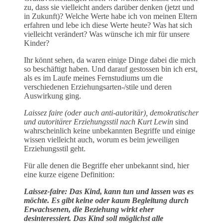
zu, dass sie vielleicht anders darüber denken (jetzt und
in Zukunft)? Welche Werte habe ich von meinen Eltern
erfahren und lebe ich diese Werte heute? Was hat sich
vielleicht verändert? Was wünsche ich mir für unsere
Kinder?
Ihr könnt sehen, da waren einige Dinge dabei die mich
so beschäftigt haben. Und darauf gestossen bin ich erst,
als es im Laufe meines Fernstudiums um die
verschiedenen Erziehungsarten-/stile und deren
Auswirkung ging.
Laissez faire (oder auch anti-autoritär), demokratischer
und autoritärer Erziehungsstil nach Kurt Lewin
sind
wahrscheinlich keine unbekannten Begriffe und einige
wissen vielleicht auch, worum es beim jeweiligen
Erziehungsstil geht.
Für alle denen die Begriffe eher unbekannt sind, hier
eine kurze eigene Definition:
Laissez-faire: Das Kind, kann tun und lassen was es
möchte. Es gibt keine oder kaum Begleitung durch
Erwachsenen, die Beziehung wirkt eher
desinteressiert. Das Kind soll möglichst alle