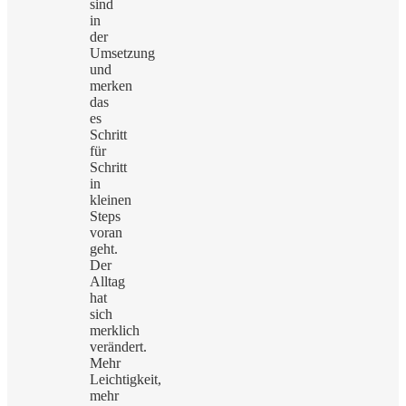
sind
in
der
Umsetzung
und
merken
das
es
Schritt
für
Schritt
in
kleinen
Steps
voran
geht.
Der
Alltag
hat
sich
merklich
verändert.
Mehr
Leichtigkeit,
mehr