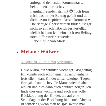
aufregend den ersten Kommentar zu
bekommen, der nicht von
Familie/Freunden stammt 😉 ) Ich freue
mich das dir der Beitrag gefällt und du
dich davon inspirieren lassen konntest ♥
Die richtige Überschrift zu finden, ist gar
nicht so einfach habe ich festgestellt…
vielleicht kann ich beim nächsten Beitrag
noch differenzierter werden.
Liebe Grüße von Maria
Melanie Wittwer
3. April 2017 um 21:58
Antworten
Hallo Maria, ein wirklich wichtiger Blogbeitrag.
Ich konnte auch schon einen Zusammenhang
feststellen , dass Kinder an schwierigen Tagen
ihre „alte“ und liebevolle Mama wiederhaben
wollen und dies dann auch deutlich zeigen. Ich
finde dies eine wichtige und auch wertvolle
Rückkopplung der Kinder, die auf eine
Schieflage in der Beziehung hindeutet. Aber es
ist schwierig wenn man beispielsweise mal