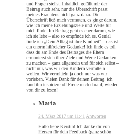
und Fragen stellst. Inhaltlich gefällt mir der
Beitrag auch sehr, nur die Überschrift passt
meines Erachtens nicht ganz dazu. Die
Überschrift ließ mich vermuten, es ginge darum,
wie ich meine Erziehungsziele und Werte für
mich finde. Im Beitrag geht es eher darum, wie
ich sie lebe – also so empfinde ich es. Genial
finde ich „Dein Alltag ist ihre Kindheit“ – das ist
ein enorm hilfreicher Gedanke! Ich finde es toll,
dass du am Ende des Beitrages die Eltern
ermunterst sich über Ziele und Werte Gedanken
zu machen – ganz allgemein und für sich selbst –
nicht nur, was wir den Kindern vermitteln
wollen. Wir vermitteln ja doch nur was wir
vorleben. Vielen Dank für deinen Beitrag, ich
fand ihn inspirierend! Freue mich darauf, wieder
von dir zu lesen!
Maria
24. März 2017 um 11:41
Antworten
Hallo liebe Kerstin! Ich danke dir von
Herzen für dein Feedback (ganz schön