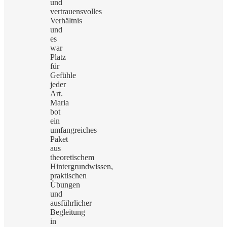
und
vertrauensvolles
Verhältnis
und
es
war
Platz
für
Gefühle
jeder
Art.
Maria
bot
ein
umfangreiches
Paket
aus
theoretischem
Hintergrundwissen,
praktischen
Übungen
und
ausführlicher
Begleitung
in