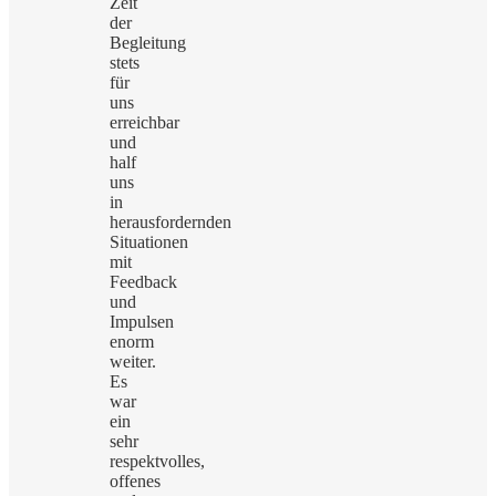
Zeit
der
Begleitung
stets
für
uns
erreichbar
und
half
uns
in
herausfordernden
Situationen
mit
Feedback
und
Impulsen
enorm
weiter.
Es
war
ein
sehr
respektvolles,
offenes