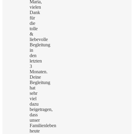
Maria,
vielen
Dank
für
die
tolle
&
liebevolle
Begleitung
in
den
letzten
3
Monaten.
Deine
Begleitung
hat
sehr
viel
dazu
beigetragen,
dass
unser
Familienleben
heute