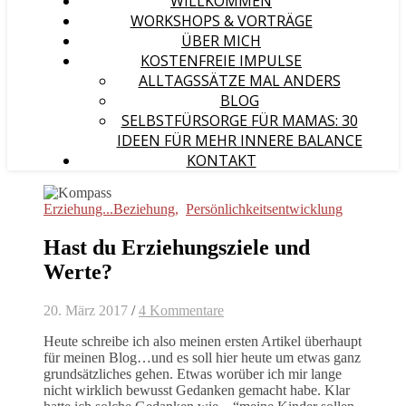
WILLKOMMEN
WORKSHOPS & VORTRÄGE
ÜBER MICH
KOSTENFREIE IMPULSE
ALLTAGSSÄTZE MAL ANDERS
BLOG
SELBSTFÜRSORGE FÜR MAMAS: 30
IDEEN FÜR MEHR INNERE BALANCE
KONTAKT
Erziehung...Beziehung
,
Persönlichkeitsentwicklung
Hast du Erziehungsziele und
Werte?
20. März 2017
/
4 Kommentare
Heute schreibe ich also meinen ersten Artikel überhaupt
für meinen Blog…und es soll hier heute um etwas ganz
grundsätzliches gehen. Etwas worüber ich mir lange
nicht wirklich bewusst Gedanken gemacht habe. Klar