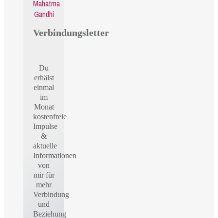
Mahatma
Gandhi
Verbindungsletter
Du
erhälst
einmal
im
Monat
kostenfreie
Impulse
&
aktuelle
Informationen
von
mir für
mehr
Verbindung
und
Beziehung