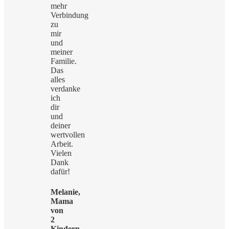
mehr
Verbindung
zu
mir
und
meiner
Familie.
Das
alles
verdanke
ich
dir
und
deiner
wertvollen
Arbeit.
Vielen
Dank
dafür!
Melanie,
Mama
von
2
Kindern