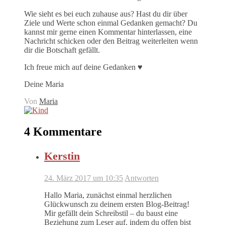
Wie sieht es bei euch zuhause aus? Hast du dir über
Ziele und Werte schon einmal Gedanken gemacht? Du
kannst mir gerne einen Kommentar hinterlassen, eine
Nachricht schicken oder den Beitrag weiterleiten wenn
dir die Botschaft gefällt.
Ich freue mich auf deine Gedanken ♥
Deine Maria
Von
Maria
4 Kommentare
Kerstin
24. März 2017 um 10:35
Antworten
Hallo Maria, zunächst einmal herzlichen
Glückwunsch zu deinem ersten Blog-Beitrag!
Mir gefällt dein Schreibstil – du baust eine
Beziehung zum Leser auf, indem du offen bist