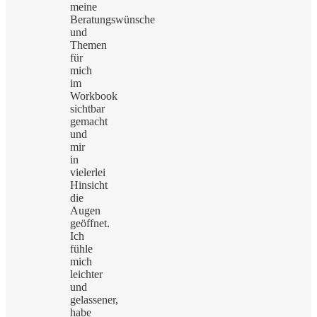
meine
Beratungswünsche
und
Themen
für
mich
im
Workbook
sichtbar
gemacht
und
mir
in
vielerlei
Hinsicht
die
Augen
geöffnet.
Ich
fühle
mich
leichter
und
gelassener,
habe