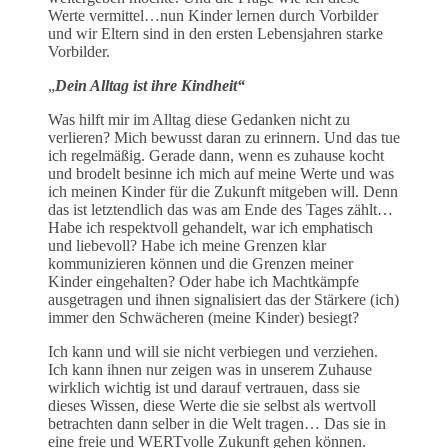
Werte vermittel…nun Kinder lernen durch Vorbilder
und wir Eltern sind in den ersten Lebensjahren starke
Vorbilder.
„
Dein Alltag ist ihre Kindheit“
Was hilft mir im Alltag diese Gedanken nicht zu
verlieren? Mich bewusst daran zu erinnern. Und das tue
ich regelmäßig. Gerade dann, wenn es zuhause kocht
und brodelt besinne ich mich auf meine Werte und was
ich meinen Kinder für die Zukunft mitgeben will. Denn
das ist letztendlich das was am Ende des Tages zählt…
Habe ich respektvoll gehandelt, war ich emphatisch
und liebevoll? Habe ich meine Grenzen klar
kommunizieren können und die Grenzen meiner
Kinder eingehalten? Oder habe ich Machtkämpfe
ausgetragen und ihnen signalisiert das der Stärkere (ich)
immer den Schwächeren (meine Kinder) besiegt?
Ich kann und will sie nicht verbiegen und verziehen.
Ich kann ihnen nur zeigen was in unserem Zuhause
wirklich wichtig ist und darauf vertrauen, dass sie
dieses Wissen, diese Werte die sie selbst als wertvoll
betrachten dann selber in die Welt tragen… Das sie in
eine freie und WERTvolle Zukunft gehen können.