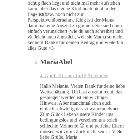
richtig flach liegt und nicht mal mehr aufstehen
kann, aber das eigene Kind noch nicht in der
Lage ist(bzw. noch nicht zur
Perspektivenübernahme fähig ist) der Mama
dann mal eine Auszeit zu gönnen. Sie sind dann
einfach verunsichert (wie du auch schreibst) und
vielleicht auch ängstlich, weil sie Mama so nicht
kennen! Danke für deinen Beitrag und weiterhin
alles Gute <3
MariaAbel
4. April 2017 um 15:19
Antworten
Hallo Melanie. Vielen Dank für deine liebe
Wertschätzung. Du hast absolut recht, das
gespiegelt werden ist ein wichtiger
Hinweis. Aber manchmal eben auch
einfach schwierig das so wahrzunehmen.
Zum Glück lieben unsere Kinder uns
bedingungslos und verzeihen uns solch
schlechte Momente 😉 und perfekte Eltern
müssen wir zum Glück nicht sein… Viele
liebe Grüße, Maria