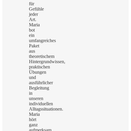
für
Gefühle
jeder
Art.
Maria
bot
ein
umfangreiches
Paket
aus
theoretischem
Hintergrundwissen,
praktischen
Übungen
und
ausführlicher
Begleitung
in
unseren
individuellen
Alltagssituationen.
Maria
hört
ganz
aufmerksam