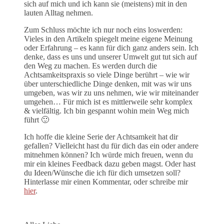
sich auf mich und ich kann sie (meistens) mit in den
lauten Alltag nehmen.
Zum Schluss möchte ich nur noch eins loswerden:
Vieles in den Artikeln spiegelt meine eigene Meinung
oder Erfahrung – es kann für dich ganz anders sein. Ich
denke, dass es uns und unserer Umwelt gut tut sich auf
den Weg zu machen. Es werden durch die
Achtsamkeitspraxis so viele Dinge berührt – wie wir
über unterschiedliche Dinge denken, mit was wir uns
umgeben, was wir zu uns nehmen, wie wir miteinander
umgehen… Für mich ist es mittlerweile sehr komplex
& vielfältig. Ich bin gespannt wohin mein Weg mich
führt 🙂
Ich hoffe die kleine Serie der Achtsamkeit hat dir
gefallen? Vielleicht hast du für dich das ein oder andere
mitnehmen können? Ich würde mich freuen, wenn du
mir ein kleines Feedback dazu geben magst. Oder hast
du Ideen/Wünsche die ich für dich umsetzen soll?
Hinterlasse mir einen Kommentar, oder schreibe mir
hier
.