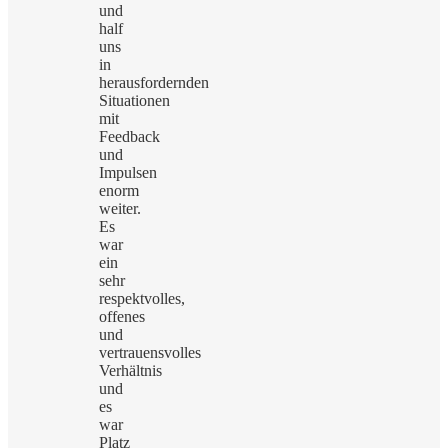
und
half
uns
in
herausfordernden
Situationen
mit
Feedback
und
Impulsen
enorm
weiter.
Es
war
ein
sehr
respektvolles,
offenes
und
vertrauensvolles
Verhältnis
und
es
war
Platz