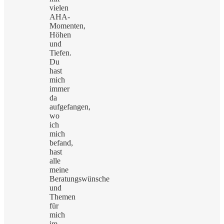
vielen
AHA-
Momenten,
Höhen
und
Tiefen.
Du
hast
mich
immer
da
aufgefangen,
wo
ich
mich
befand,
hast
alle
meine
Beratungswünsche
und
Themen
für
mich
im