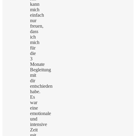
kann
mich
einfach
nur
freuen,
dass
ich
mich
für
die
3
Monate
Begleitung
mit
dir
entschieden
habe.
Es
war
eine
emotionale
und
intensive
Zeit
mit