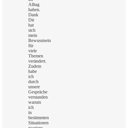
Alltag
haben.
Dank
Dir
hat
sich
mein
Bewusstsein
für
viele
Themen
verändert.
Zudem
habe
ich
durch
unsere
Gespräche
verstanden
warum
ich
in
bestimmten
Situationen
reagiere