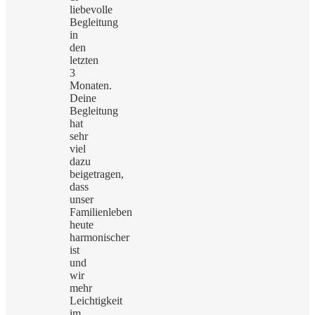
liebevolle
Begleitung
in
den
letzten
3
Monaten.
Deine
Begleitung
hat
sehr
viel
dazu
beigetragen,
dass
unser
Familienleben
heute
harmonischer
ist
und
wir
mehr
Leichtigkeit
im