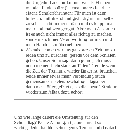
die Ungeduld aus mir kommt, weil ICH einen
wunden Punkt spüre (Thema inneres Kind –>
eigene Schulerfahrungen) Für mich ist dann
hilfreich, mitfühlend und geduldig mit mir selber
zu sein – nicht immer einfach und es klappt mal
mehr und mal weniger gut. Aber mein Anspruch
ist es auch nicht immer alles richtig zu machen,
sondern auch hier Verantwortung für mich und
mein Handeln zu übernehmen.
Abends nehmen wir uns ganz gezielt Zeit um zu
reden und zu kuscheln, gerade vor dem Schlafen
gehen. Unser Sohn sagt dann gerne „ich muss
noch meinen Liebestank auffüllen“ Gerade wenn
die Zeit der Trennung wieder länger ist, brauchen
beide immer etwas mehr Verbindung (auch
gemeinsames spielen/beschäftigen tagsüber ist
dann meist öfter gefragt) , bis die „neue“ Struktur
wieder zum Alltag dazu gehört.
Und wie lange dauert die Umstellung auf den
Schulalltag? Keine Ahnung, ist ja auch nicht so
wichtig. Jeder hat hier sein eigenes Tempo und das darf