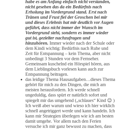
habe es am Anfang einfach nicht verstanden,
nicht gesehen das da ein Bedürfnis nach
Erholung im Vordergrund stand. Erst nach
Tränen und Frust fiel der Groschen bei mir
und dieses Erlebnis hat mir deutlich vor Augen
geführt, dass nicht immer der Wunsch im
Vordergrund steht, sondern es immer wieder
gut ist, gezielter nachzufragen und
hinzuhören.
Immer wieder nach der Schule oder
dem Kindi wichtig: Bedürfnis nach Ruhe und
Zeit für Entspannung – kein Thema, aber nicht
unbedingt 3 Stunden vor dem Fernseher.
Gemeinsam kuschelnd ein Hörspiel hören, aus
dem Lieblingsbuch vorlesen kann auch zur
Entspannung beitragen.
das leidige Thema Hausaufgaben…dieses Thema
gehört für mich zu den Dingen, die mich am
meisten herausfordern. Ich werde schnell
ungeduldig, dass spürt er natürlich sofort und
spiegelt mir das umgehend („schlaues“ Kind 😉 )
Ich weiß aber warum und wieso ich hier wirklich
schnell angetriggert werde und kann handeln. Ich
kann mir Strategien überlegen wie ich am besten
damit umgehe. Vor allem nach den Ferien
versuche ich mir ganz bewusst zu machen, dass