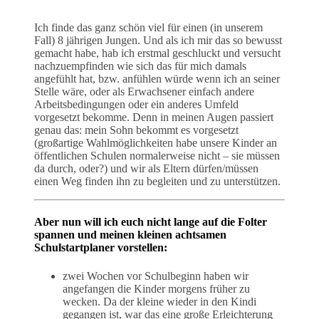
Ich finde das ganz schön viel für einen (in unserem
Fall) 8 jährigen Jungen. Und als ich mir das so bewusst
gemacht habe, hab ich erstmal geschluckt und versucht
nachzuempfinden wie sich das für mich damals
angefühlt hat, bzw. anfühlen würde wenn ich an seiner
Stelle wäre, oder als Erwachsener einfach andere
Arbeitsbedingungen oder ein anderes Umfeld
vorgesetzt bekomme. Denn in meinen Augen passiert
genau das: mein Sohn bekommt es vorgesetzt
(großartige Wahlmöglichkeiten habe unsere Kinder an
öffentlichen Schulen normalerweise nicht – sie müssen
da durch, oder?) und wir als Eltern dürfen/müssen
einen Weg finden ihn zu begleiten und zu unterstützen.
Aber nun will ich euch nicht lange auf die Folter
spannen und meinen kleinen achtsamen
Schulstartplaner vorstellen:
zwei Wochen vor Schulbeginn haben wir
angefangen die Kinder morgens früher zu
wecken. Da der kleine wieder in den Kindi
gegangen ist, war das eine große Erleichterung