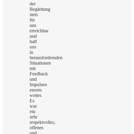
der
Begleitung
stets
für
uns
erreichbar
und
half
uns
in
herausfordernden
Situationen
mit
Feedback
und
Impulsen
enorm
weiter.
Es
war
ein
sehr
respektvolles,
offenes
und