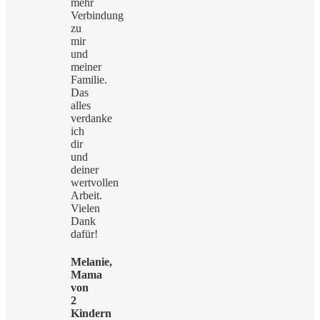
mehr
Verbindung
zu
mir
und
meiner
Familie.
Das
alles
verdanke
ich
dir
und
deiner
wertvollen
Arbeit.
Vielen
Dank
dafür!
Melanie,
Mama
von
2
Kindern