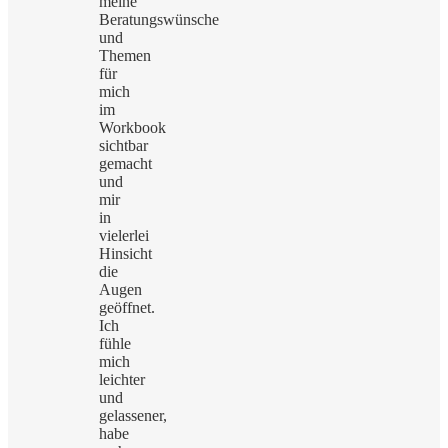
meine
Beratungswünsche
und
Themen
für
mich
im
Workbook
sichtbar
gemacht
und
mir
in
vielerlei
Hinsicht
die
Augen
geöffnet.
Ich
fühle
mich
leichter
und
gelassener,
habe