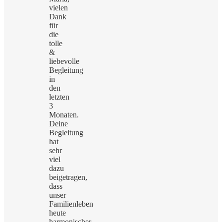
vielen
Dank
für
die
tolle
&
liebevolle
Begleitung
in
den
letzten
3
Monaten.
Deine
Begleitung
hat
sehr
viel
dazu
beigetragen,
dass
unser
Familienleben
heute
harmonischer