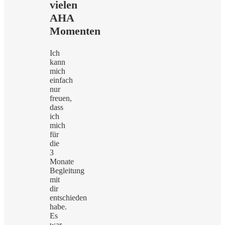
vielen
AHA
Momenten
Ich
kann
mich
einfach
nur
freuen,
dass
ich
mich
für
die
3
Monate
Begleitung
mit
dir
entschieden
habe.
Es
war