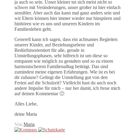
ja auch so sein. Unser kleiner tut sich meist nicht so
schwer mit Veränderungen, unser großer ist hier einfach
sensibler. Aber auch das kann mal ganz anders sein und
wir Eltern können hier immer wieder nur hinspüren und
hinhören wie es uns und unseren Kindern im
Familienleben geht.
Generell kann ich sagen, dass ein achtsames Begleiten
unserer Kinder, auf Beziehungsebene und
Bedürfnisorientiert für alle, gerade in
Umstellungsphasen, sehr hilfreich ist um diese so
entspannt wie möglich zu gestalten und so zu einem
harmonischerem Familienalltag beiträgt. Das sind
zumindest meine eigenen Erfahrungen. Wie ist es bei
dir zuhause? Gelingt die Umstellung gut von den
Ferien auf die Schulzeit? Vielleicht hast du auch noch
andere Impulse für mich – nur her damit, ich freue mich
auf deinen Kommentar 🙂
Alles Liebe,
deine Maria
Von
Maria