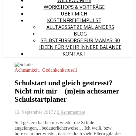
WILLKOMMEN
WORKSHOPS & VORTRÄGE
ÜBER MICH
KOSTENFREIE IMPULSE
ALLTAGSSÄTZE MAL ANDERS
BLOG
SELBSTFÜRSORGE FÜR MAMAS: 30
IDEEN FÜR MEHR INNERE BALANCE
KONTAKT
Achtsamkeit
,
Gedankenkarusell
Schulstart und gleich gestresst?
Nicht mit mir – (m)ein achtsamer
Schulstartplaner
12. September 2017
/
0 Kommentare
Seit gestern hat bei uns wieder die Schule
angefangen…bedauerlicherweise… Ich weiß, bzw.
höre es immer wieder, dass es doch viele Eltern gibt die